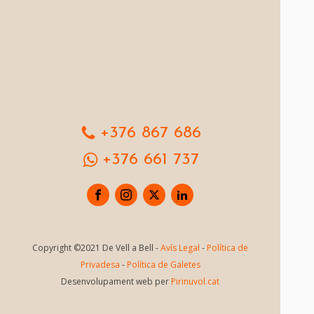
+376 867 686
+376 661 737
Copyright ©2021 De Vell a Bell -
Avís Legal
-
Política de
Privadesa
-
Política de Galetes
Desenvolupament web per
Pirinuvol.cat