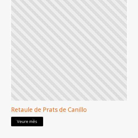
Retaule de Prats de Canillo
Veure més