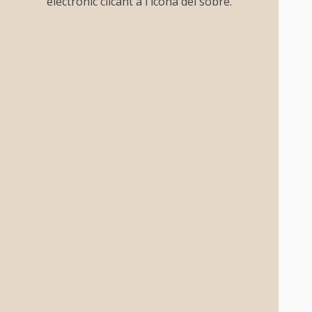
electrònic clicant a l'icona del sobre.