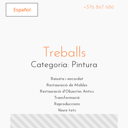
+376 867 686
Español
Treballs
Categoria:
Pintura
Reixeta i encordat
Restauració de Mobles
Restauració d'Objectes Antics
Transformació
Reproduccions
Veure tots