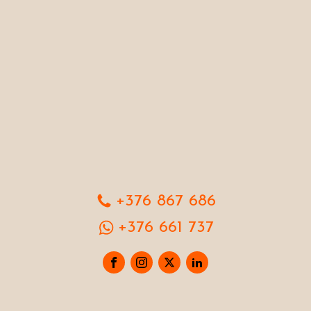
+376 867 686
+376 661 737