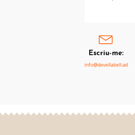
Escriu-me:
info@devellabell.ad