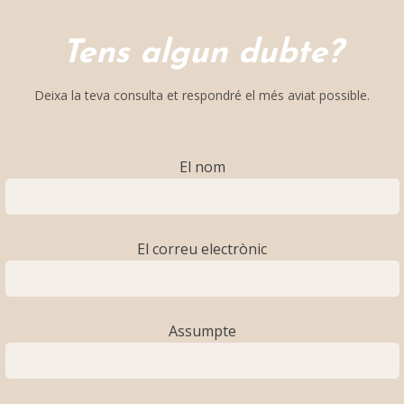
Tens algun dubte?
Deixa la teva consulta et respondré el més aviat possible.
El nom
El correu electrònic
Assumpte