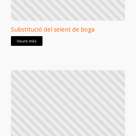
Substitució del seient de boga
Veure més