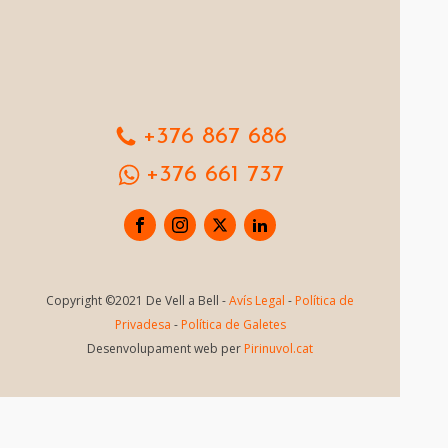
+376 867 686
+376 661 737
Copyright ©2021 De Vell a Bell -
Avís Legal
-
Política de
Privadesa
-
Política de Galetes
Desenvolupament web per
Pirinuvol.cat