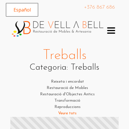
+376 867 686
Español
Treballs
Categoria:
Treballs
Reixeta i encordat
Restauració de Mobles
Restauració d'Objectes Antics
Transformació
Reproduccions
Veure tots