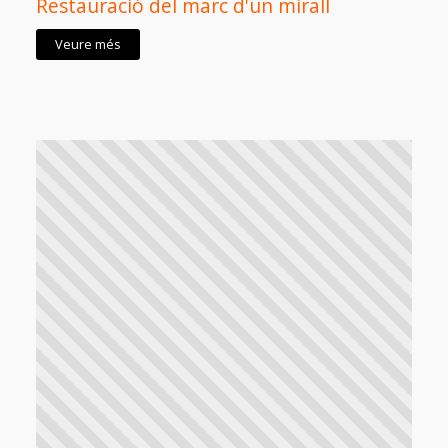
Restauració del marc d'un mirall
Veure més