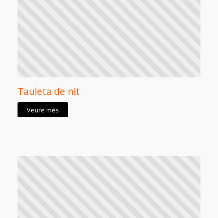
Tauleta de nit
Veure més