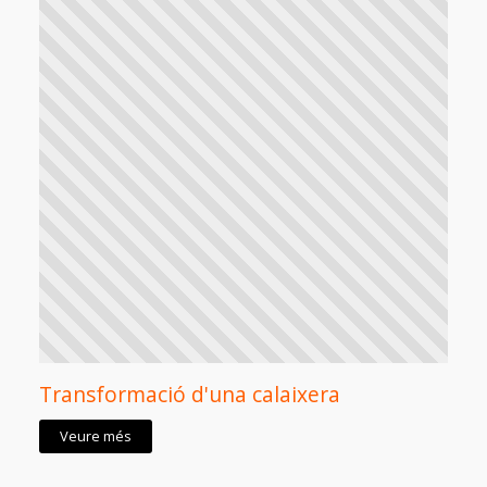
Transformació d'una calaixera
Veure més