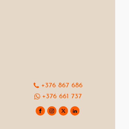
+376 867 686
+376 661 737