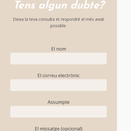
Tens algun dubte?
Deixa la teva consulta et respondré el més aviat
possible.
El nom
El correu electrònic
Assumpte
El missatge (opcional)