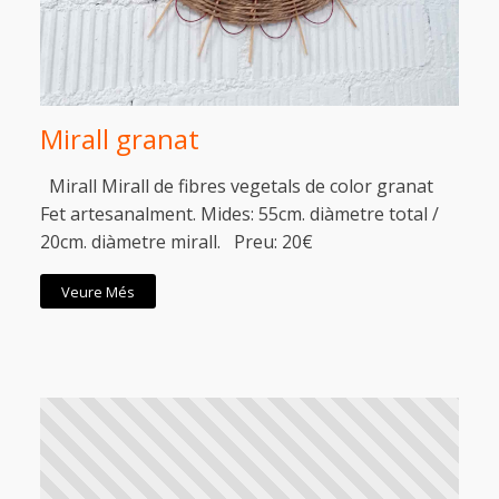
Mirall granat
Mirall Mirall de fibres vegetals de color granat
Fet artesanalment. Mides: 55cm. diàmetre total /
20cm. diàmetre mirall. Preu: 20€
Veure Més