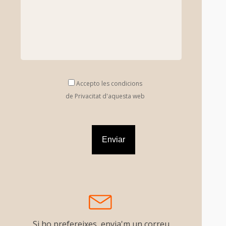
Accepto les condicions
de Privacitat d'aquesta web
Si ho prefereixes, envia'm un correu