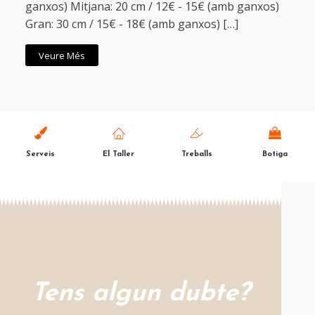
ganxos) Mitjana: 20 cm / 12€ - 15€ (amb ganxos)
Gran: 30 cm / 15€ - 18€ (amb ganxos) […]
Veure Més
Serveis
El Taller
Treballs
Botiga
Tens algun dubte?