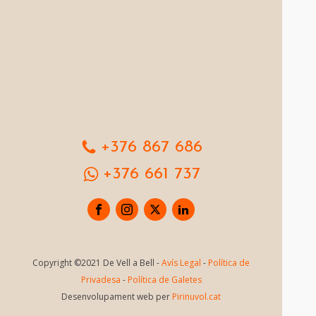
+376 867 686
+376 661 737
Copyright ©2021 De Vell a Bell -
Avís Legal
-
Política de
Privadesa
-
Política de Galetes
Desenvolupament web per
Pirinuvol.cat