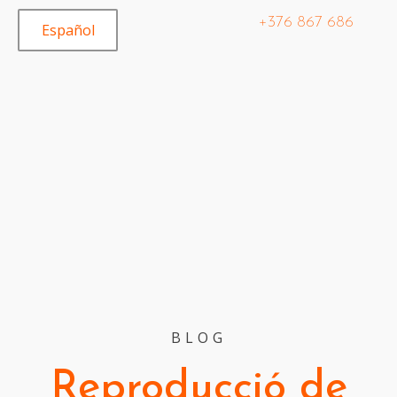
+376 867 686
Español
BLOG
Reproducció de