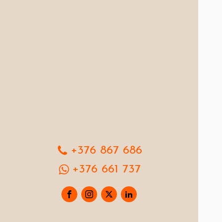
+376 867 686
+376 661 737