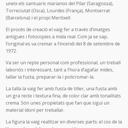
uneix els santuaris marianos del Pilar (Saragossa),
Torreciutat (Osca), Lourdes (França), Montserrat
(Barcelona) i el propi Meritxell
El procés de creació el vaig fer a través d’imatges
antigues i fotocopies a mida real. Com ja se sap,
l’original es va cremar a l’incendi del 8 de setembre de
1972.
Va ser un repte personal com professional, un treball
laboriós i interessant, tant a l’hora d’agafar mides,
tallar la fusta, preparar-la i policromar-la.
La talla la vaig fer amb fusta de til·ler, una fusta amb
un gra recte i textura fina, de color clar amb tonalitats
crema. Són unes propietats que fan que sigui un
material idoni per treballar.
La figura la vaig realitzar en diverses parts: el cos de la