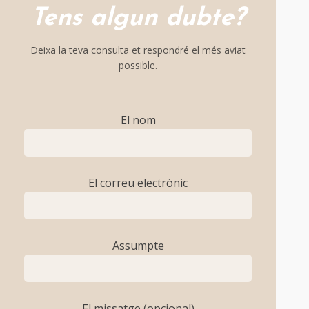
Tens algun dubte?
Deixa la teva consulta et respondré el més aviat
possible.
El nom
El correu electrònic
Assumpte
El missatge (opcional)