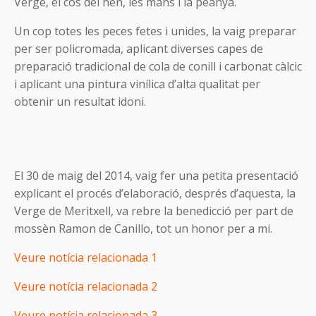
Verge, el cos del nen, les mans i la peanya.
Un cop totes les peces fetes i unides, la vaig preparar
per ser policromada, aplicant diverses capes de
preparació tradicional de cola de conill i carbonat càlcic
i aplicant una pintura vinílica d’alta qualitat per
obtenir un resultat idoni.
El 30 de maig del 2014, vaig fer una petita presentació
explicant el procés d’elaboració, després d’aquesta, la
Verge de Meritxell, va rebre la benedicció per part de
mossèn Ramon de Canillo, tot un honor per a mi.
Veure notícia relacionada 1
Veure notícia relacionada 2
Veure notícia relacionada 3